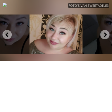
FOTO'S VAN SWEETADELE3