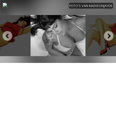
FOTO'S VAN MADISONJAYDE