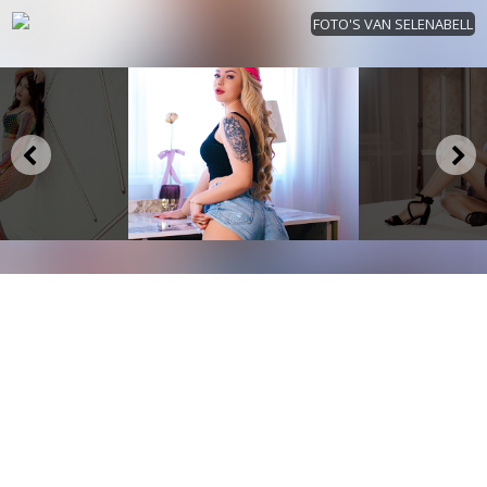
FOTO'S VAN SELENABELL