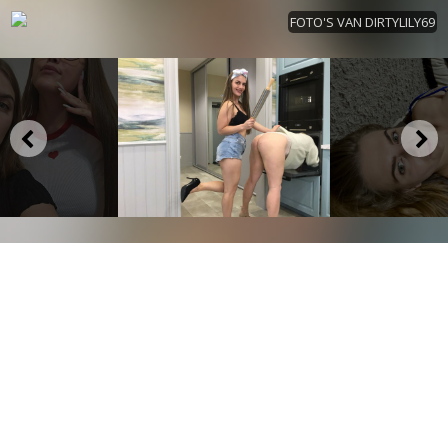
FOTO'S VAN DIRTYLILY69