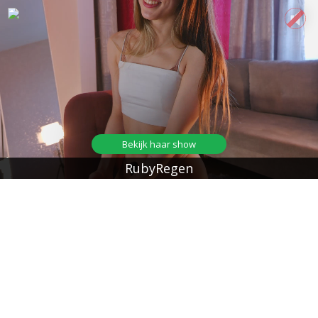
Bekijk haar show
RubyRegen