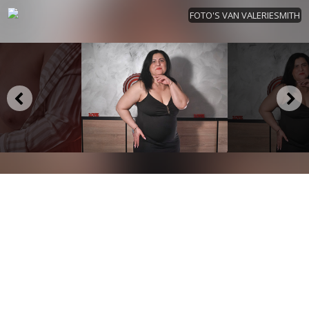
FOTO'S VAN VALERIESMITH